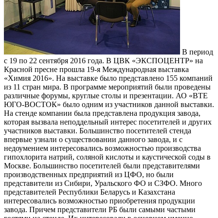
В период
с 19 по 22 сентября 2016 года. В ЦВК «ЭКСПОЦЕНТР» на
Красной пресне прошла 19-я Международная выставка
«Химия 2016». На выставке было представлено 155 компаний
из 11 стран мира. В программе мероприятий были проведены
различные форумы, круглые столы и презентации. АО «ВТЕ
ЮГО-ВОСТОК» было одним из участников данной выставки.
На стенде компании была представлена продукция завода,
которая вызвала неподдельный интерес посетителей и других
участников выставки. Большинство посетителей стенда
впервые узнали о существовании данного завода, и с
недоумением интересовались возможностью производства
гипохлорита натрий, соляной кислоты и каустической соды в
Москве. Большинство посетителей были представителями
производственных предприятий из ЦФО, но были
представители из Сибири, Уральского ФО и СЗФО. Много
представителей Республики Беларусь и Казахстана
интересовались возможностью приобретения продукции
завода. Причем представители РБ были самыми частыми