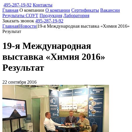
495-287-19-92
Контакты
Главная
О компании
О компании
Сертификаты
Вакансии
Результаты СОУТ
Продукция
Лаборатория
Заказать звонок
495-287-19-92
Главная
|
Новости
|
19-я Международная выставка «Химия 2016»
Результат
19-я Международная
выставка «Химия 2016»
Результат
22 сентября 2016