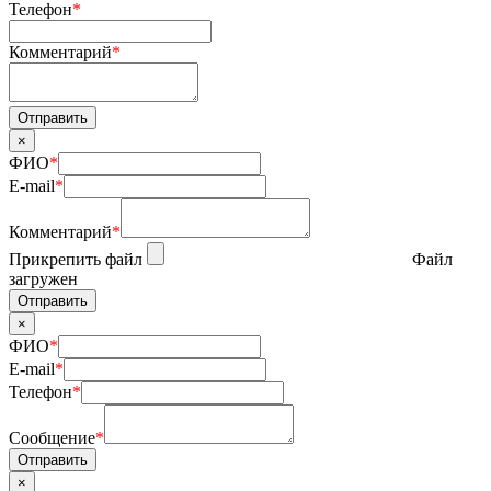
Телефон
*
Комментарий
*
×
ФИО
*
E-mail
*
Комментарий
*
Прикрепить файл
Файл
загружен
×
ФИО
*
E-mail
*
Телефон
*
Сообщение
*
×