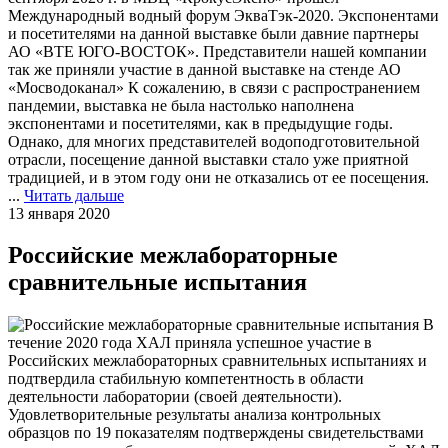
Международный водный форум ЭкваТэк-2020. Экспонентами
и посетителями на данной выставке были давние партнеры
АО «ВТЕ ЮГО-ВОСТОК». Представители нашей компании
так же приняли участие в данной выставке на стенде АО
«Мосводоканал» К сожалению, в связи с распространением
пандемии, выставка не была настолько наполнена
экспонентами и посетителями, как в предыдущие годы.
Однако, для многих представителей водоподготовительной
отрасли, посещение данной выставки стало уже приятной
традицией, и в этом году они не отказались от ее посещения.
...
Читать дальше
13 января 2020
Российские межлабораторные
сравнительные испытания
В
течение 2020 года ХАЛ приняла успешное участие в
Российских межлабораторных сравнительных испытаниях и
подтвердила стабильную компетентность в области
деятельности лаборатории (своей деятельности).
Удовлетворительные результаты анализа контрольных
образцов по 19 показателям подтверждены свидетельствами