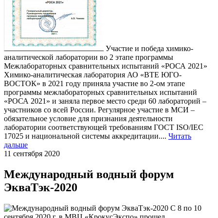
Участие и победа химико-
аналитической лаборатории во 2 этапе программы
Межлабораторных сравнительных испытаний «РОСА 2021»
Химико-аналитическая лаборатория АО «ВТЕ ЮГО-
ВОСТОК» в 2021 году приняла участие во 2-ом этапе
программы межлабораторных сравнительных испытаний
«РОСА 2021» и заняла первое место среди 60 лабораторий –
участников со всей России. Регулярное участие в МСИ –
обязательное условие для признания деятельности
лаборатории соответствующей требованиям ГОСТ ISO/IEC
17025 и национальной системы аккредитации....
Читать
дальше
11 сентября 2020
Международный водный форум
ЭкваТэк-2020
С 8 по 10
сентября 2020 г. в МВЦ «КрокусЭкспо» прошел