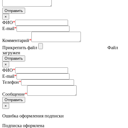
×
ФИО
*
E-mail
*
Комментарий
*
Прикрепить файл
Файл
загружен
×
ФИО
*
E-mail
*
Телефон
*
Сообщение
*
×
Ошибка оформления подписки
Подписка оформлена