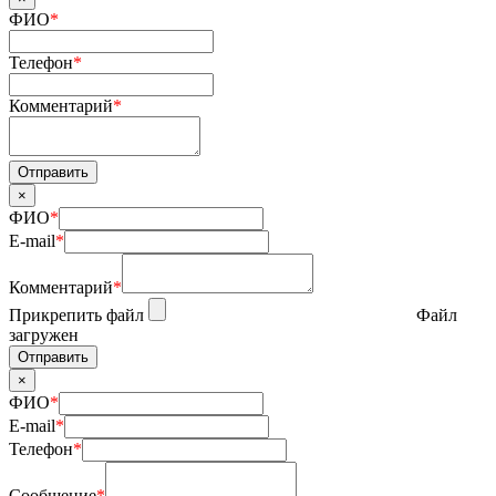
ФИО
*
Телефон
*
Комментарий
*
×
ФИО
*
E-mail
*
Комментарий
*
Прикрепить файл
Файл
загружен
×
ФИО
*
E-mail
*
Телефон
*
Сообщение
*